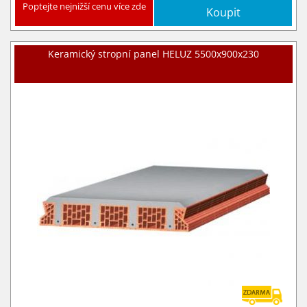
Poptejte nejnižší cenu více zde
Koupit
Keramický stropní panel HELUZ 5500x900x230