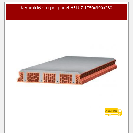
Keramický stropní panel HELUZ 1750x900x230