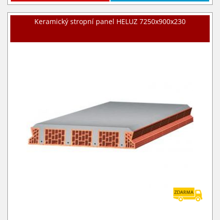
Keramický stropní panel HELUZ 7250x900x230