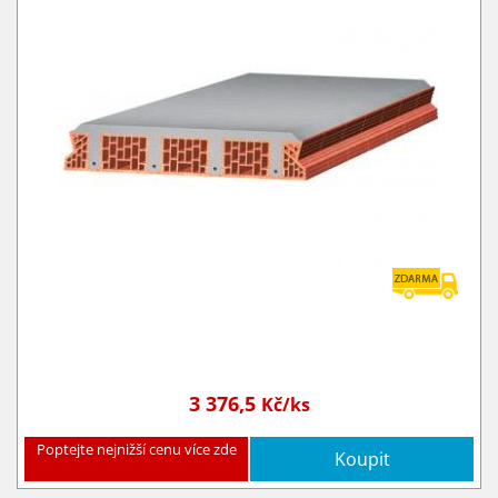
3 376,5
Kč/ks
Poptejte nejnižší cenu více zde
Koupit