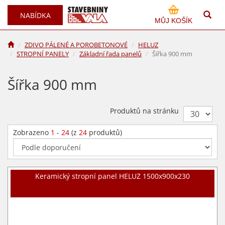
NABÍDKA
MŮJ KOŠÍK
ZDIVO PÁLENÉ A POROBETONOVÉ
HELUZ
STROPNÍ PANELY
Základní řada panelů
Šířka 900 mm
Šířka 900 mm
Produktů na stránku
Zobrazeno
1
-
24
(z
24
produktů)
Keramický stropní panel HELUZ 1500x900x230