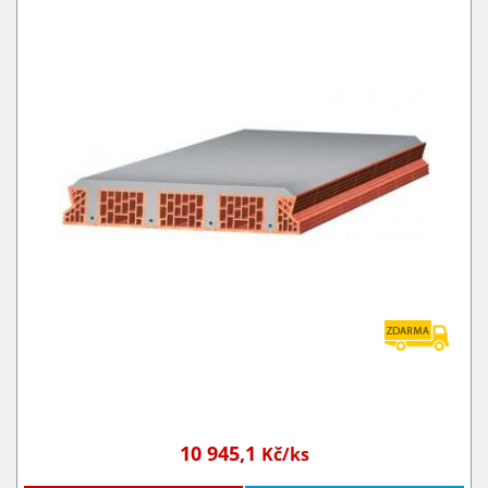
10 945,1
Kč/ks