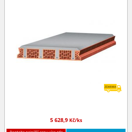
5 628,9
Kč/ks