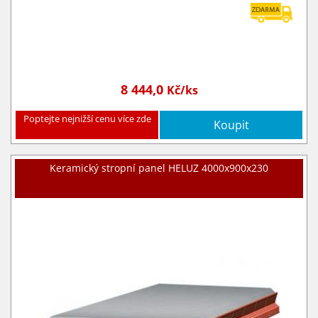
8 444,0
Kč/ks
Poptejte nejnižší cenu více zde
Koupit
Keramický stropní panel HELUZ 4000x900x230